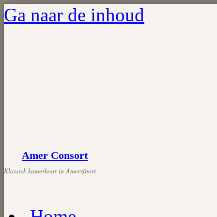
Ga naar de inhoud
Amer Consort
Home