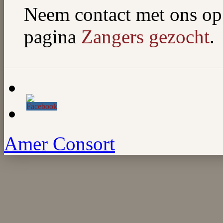
Neem contact met ons op 
pagina
Zangers gezocht
.
Amer Consort